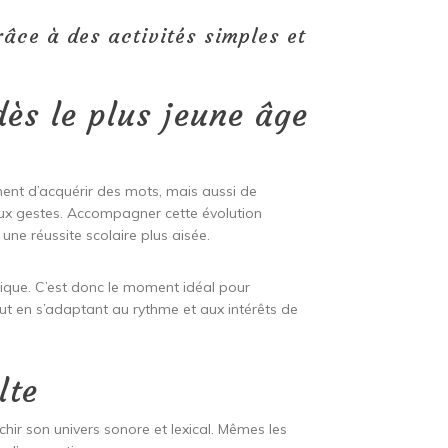
âce à des activités simples et
dès le plus jeune âge
ent d’acquérir des mots, mais aussi de
 aux gestes. Accompagner cette évolution
e réussite scolaire plus aisée.
tique. C’est donc le moment idéal pour
 tout en s’adaptant au rythme et aux intérêts de
lte
chir son univers sonore et lexical. Mêmes les