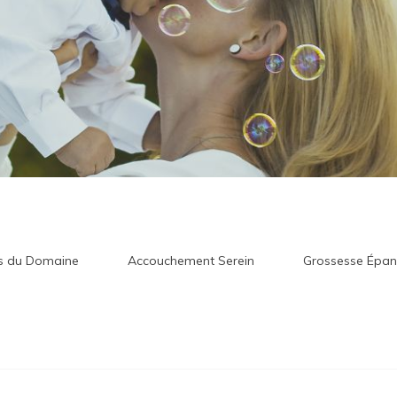
ls du Domaine
Accouchement Serein
Grossesse Épan