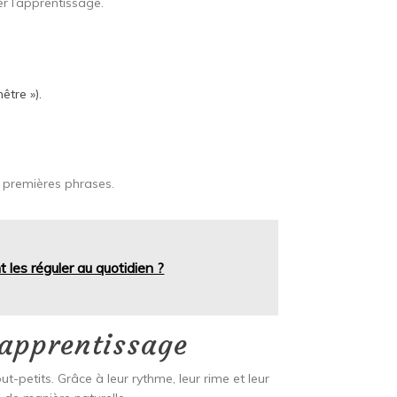
r l’apprentissage.
être »).
s premières phrases.
les réguler au quotidien ?
’apprentissage
-petits. Grâce à leur rythme, leur rime et leur