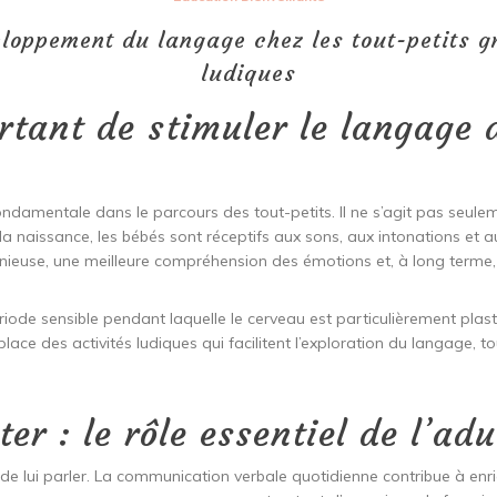
ppement du langage chez les tout-petits gr
ludiques
rtant de stimuler le langage 
amentale dans le parcours des tout-petits. Il ne s’agit pas seulem
s la naissance, les bébés sont réceptifs aux sons, aux intonations et
use, une meilleure compréhension des émotions et, à long terme, un
iode sensible pendant laquelle le cerveau est particulièrement plas
 place des activités ludiques qui facilitent l’exploration du langage,
ter : le rôle essentiel de l’adu
 de lui parler. La communication verbale quotidienne contribue à enri