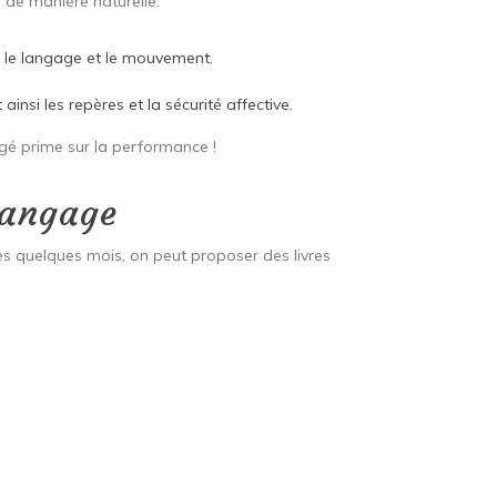
 de manière naturelle.
re le langage et le mouvement.
si les repères et la sécurité affective.
rtagé prime sur la performance !
langage
 Dès quelques mois, on peut proposer des livres