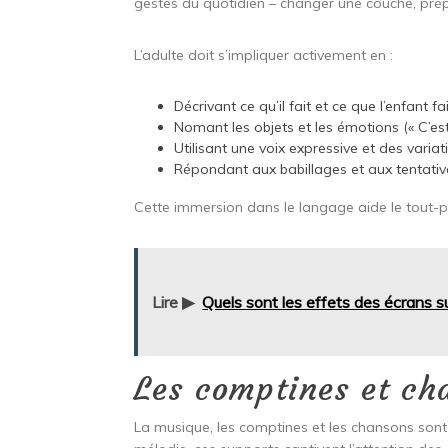
gestes du quotidien – changer une couche, prép
L’adulte doit s’impliquer activement en :
Décrivant ce qu’il fait et ce que l’enfant fa
Nomant les objets et les émotions (« C’es
Utilisant une voix expressive et des variat
Répondant aux babillages et aux tentati
Cette immersion dans le langage aide le tout-pe
Lire ▶
Quels sont les effets des écrans 
Les comptines et ch
La musique, les comptines et les chansons sont 