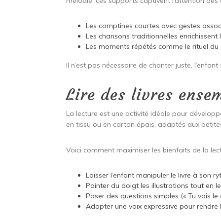
mélodie, ces supports captivent l’attention des
Les comptines courtes avec gestes associé
Les chansons traditionnelles enrichissent l
Les moments répétés comme le rituel du co
Il n’est pas nécessaire de chanter juste, l’enfant
Lire des livres ense
La lecture est une activité idéale pour développ
en tissu ou en carton épais, adaptés aux petite
Voici comment maximiser les bienfaits de la lect
Laisser l’enfant manipuler le livre à son 
Pointer du doigt les illustrations tout en
Poser des questions simples (« Tu vois le ch
Adopter une voix expressive pour rendre l