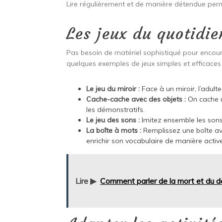
Lire régulièrement et de manière détendue perme
Les jeux du quotidie
Pas besoin de matériel sophistiqué pour encour
quelques exemples de jeux simples et efficaces 
Le jeu du miroir :
Face à un miroir, l’adult
Cache-cache avec des objets :
On cache un
les démonstratifs.
Le jeu des sons :
Imitez ensemble les sons
La boîte à mots :
Remplissez une boîte ave
enrichir son vocabulaire de manière active
Lire ▶
Comment parler de la mort et du d