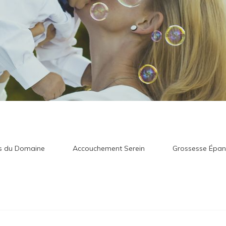
ls du Domaine
Accouchement Serein
Grossesse Épan