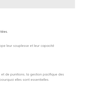
ctées.
.
pe leur souplesse et leur capacité
et de punitions, la gestion pacifique des
pourquoi elles sont essentielles.