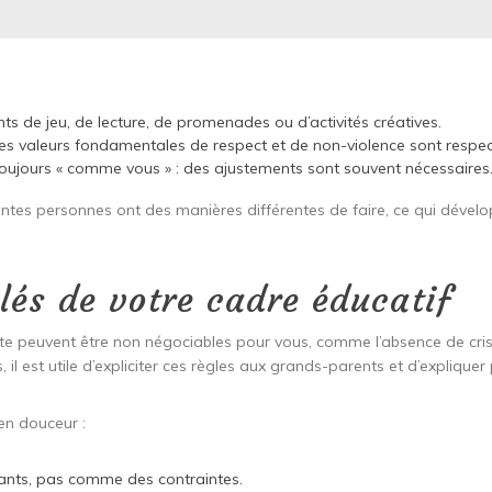
s de jeu, de lecture, de promenades ou d’activités créatives.
e les valeurs fondamentales de respect et de non-violence sont respe
as toujours « comme vous » : des ajustements sont souvent nécessaires
tes personnes ont des manières différentes de faire, ce qui dévelop
clés de votre cadre éducatif
te peuvent être non négociables pour vous, comme l’absence de cris 
 il est utile d’expliciter ces règles aux grands-parents et d’expliquer 
en douceur :
ants, pas comme des contraintes.