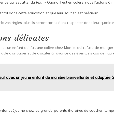
er ce qui est attendu (ex. : « Quand il est en colère, nous l’aidons à m
ental dans cette éducation et que leur soutien est précieux.
 vos règles, plus ils seront aptes à les respecter dans leur quotidi
ons délicates
ons : un enfant qui fait une colère chez Mamie, qui refuse de mange
 utile d’anticiper et de discuter à l’avance des éventuels cas de figur
euil avec un jeune enfant de manière bienveillante et adaptée 
 enfant séjourne chez les grands-parents (horaires de coucher, temps 