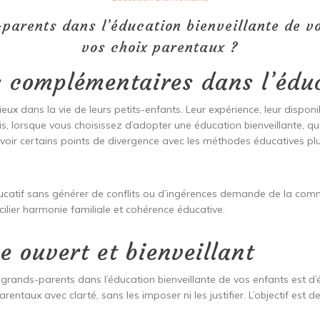
parents dans l’éducation bienveillante de vo
vos choix parentaux ?
s complémentaires dans l’éduc
ux dans la vie de leurs petits-enfants. Leur expérience, leur disponi
is, lorsque vous choisissez d’adopter une éducation bienveillante, qui
avoir certains points de divergence avec les méthodes éducatives plus
ucatif sans générer de conflits ou d’ingérences demande de la com
lier harmonie familiale et cohérence éducative.
e ouvert et bienveillant
grands-parents dans l’éducation bienveillante de vos enfants est d’
parentaux avec clarté, sans les imposer ni les justifier. L’objectif est