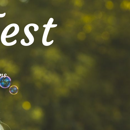
est
ns