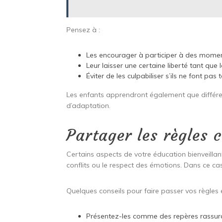
Pensez à :
Les encourager à participer à des moment
Leur laisser une certaine liberté tant qu
Éviter de les culpabiliser s’ils ne font p
Les enfants apprendront également que différen
d’adaptation.
Partager les règles 
Certains aspects de votre éducation bienveillan
conflits ou le respect des émotions. Dans ce cas,
Quelques conseils pour faire passer vos règles 
Présentez-les comme des repères rassur