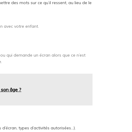
ettre des mots sur ce qu’il ressent, au lieu de le
en avec votre enfant.
r ou qui demande un écran alors que ce n’est
e.
à son âge ?
d’écran, types d’activités autorisées…).