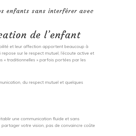
s enfants sans interférer avec
ation de l’enfant
bilité et leur affection apportent beaucoup à
 repose sur le respect mutuel, l’écoute active et
 « traditionnelles » parfois portées par les
munication, du respect mutuel et quelques
établir une communication fluide et sans
 de partager votre vision, pas de convaincre coûte