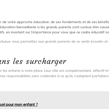
 de votre approche éducative, de ses fondements et de ses bénéfic
éducation bienveillante si les grands-parents sont curieux d’en savoir
fs, en insistant sur l’importance pour vous que ce cadre éducatif so
ueux, vous permettez aux grands-parents de se sentir écoutés et c
sans les surcharger
les enfants à votre place. Leur rôle est complémentaire, affectif e
rtaines responsabilités sans s’attendre à ce qu’ils s’adaptent parfai
sori pour mon enfant ?