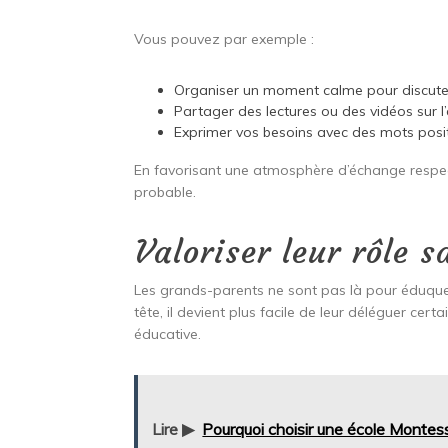
Vous pouvez par exemple :
Organiser un moment calme pour discuter
Partager des lectures ou des vidéos sur l’
Exprimer vos besoins avec des mots positi
En favorisant une atmosphère d’échange respect
probable.
Valoriser leur rôle 
Les grands-parents ne sont pas là pour éduquer 
tête, il devient plus facile de leur déléguer ce
éducative.
Lire ▶
Pourquoi choisir une école Montes