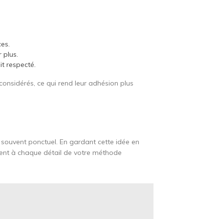
es.
 plus.
it respecté.
onsidérés, ce qui rend leur adhésion plus
t souvent ponctuel. En gardant cette idée en
tement à chaque détail de votre méthode