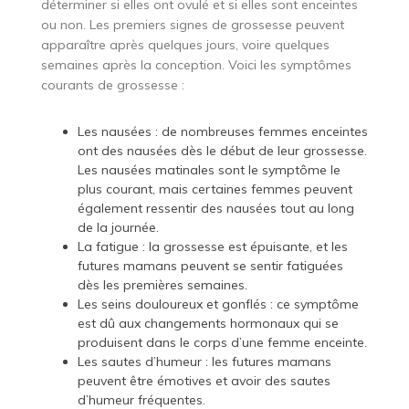
déterminer si elles ont ovulé et si elles sont enceintes
ou non. Les premiers signes de grossesse peuvent
apparaître après quelques jours, voire quelques
semaines après la conception. Voici les symptômes
courants de grossesse :
Les nausées : de nombreuses femmes enceintes
ont des nausées dès le début de leur grossesse.
Les nausées matinales sont le symptôme le
plus courant, mais certaines femmes peuvent
également ressentir des nausées tout au long
de la journée.
La fatigue : la grossesse est épuisante, et les
futures mamans peuvent se sentir fatiguées
dès les premières semaines.
Les seins douloureux et gonflés : ce symptôme
est dû aux changements hormonaux qui se
produisent dans le corps d’une femme enceinte.
Les sautes d’humeur : les futures mamans
peuvent être émotives et avoir des sautes
d’humeur fréquentes.