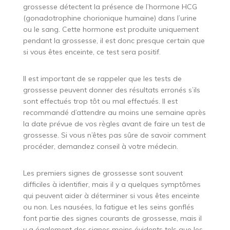
grossesse détectent la présence de l’hormone HCG
(gonadotrophine chorionique humaine) dans l’urine
ou le sang. Cette hormone est produite uniquement
pendant la grossesse, il est donc presque certain que
si vous êtes enceinte, ce test sera positif.
Il est important de se rappeler que les tests de
grossesse peuvent donner des résultats erronés s’ils
sont effectués trop tôt ou mal effectués. Il est
recommandé d’attendre au moins une semaine après
la date prévue de vos règles avant de faire un test de
grossesse. Si vous n’êtes pas sûre de savoir comment
procéder, demandez conseil à votre médecin.
Les premiers signes de grossesse sont souvent
difficiles à identifier, mais il y a quelques symptômes
qui peuvent aider à déterminer si vous êtes enceinte
ou non. Les nausées, la fatigue et les seins gonflés
font partie des signes courants de grossesse, mais il
y a également des signes moins évidents tels que les