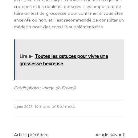
crampes et les douleurs dorsales. Il est important de
faire un test de grossesse pour confirmer si vous êtes
enceinte ou non, et il est recommandé de consulter un
médecin pour des conseils supplémentaires.
Lire ▶
Toutes les astuces pour vivre une
grossesse heureuse
Crédit photo : Image de Freepik
3 ans
657 mots
1 juin 2023
Navigation
Article précédent
Article suivant