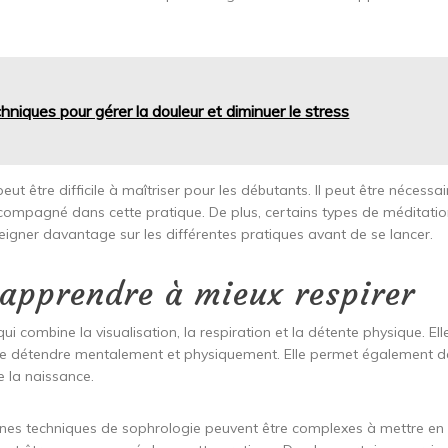
iques pour gérer la douleur et diminuer le stress
ut être difficile à maîtriser pour les débutants. Il peut être nécess
ccompagné dans cette pratique. De plus, certains types de méditati
seigner davantage sur les différentes pratiques avant de se lancer.
 apprendre à mieux respirer
i combine la visualisation, la respiration et la détente physique. El
 se détendre mentalement et physiquement. Elle permet également 
e la naissance.
nes techniques de sophrologie peuvent être complexes à mettre en pr