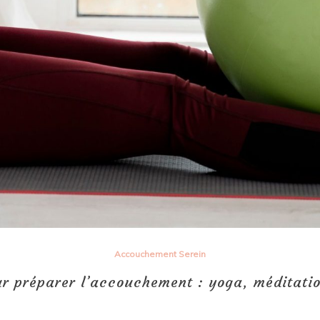
Accouchement Serein
r préparer l’accouchement : yoga, méditatio