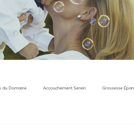
ls du Domaine
Accouchement Serein
Grossesse Épan