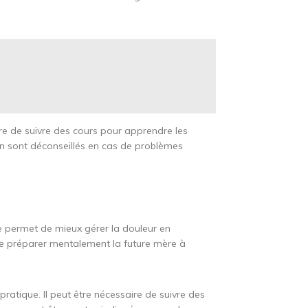
aire de suivre des cours pour apprendre les
on sont déconseillés en cas de problèmes
le permet de mieux gérer la douleur en
de préparer mentalement la future mère à
atique. Il peut être nécessaire de suivre des