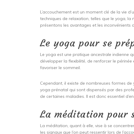
L’accouchement est un moment clé de la vie d’une
techniques de relaxation, telles que le yoga, l
présentons les avantages et les inconvénients d
Le yoga pour se pré
Le yoga est une pratique ancestrale indienne qui
développer la flexibilité, de renforcer le périn
favoriser le sommeil.
Cependant, il existe de nombreuses formes de y
yoga prénatal qui sont dispensés par des profe
de certaines maladies. Il est donc essentiel d
La méditation pour 
La méditation, quant à elle, vise à se concentr
les signaux que l’on peut ressentir lors de l’a