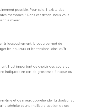
inement possible. Pour cela, il existe des
rentes méthodes ? Dans cet article, nous vous
ient le mieux.
parer à l’accouchement, le yoga permet de
ger les douleurs et les tensions, ainsi qu’à
nt. Il est important de choisir des cours de
tre-indiquées en cas de grossesse à risque ou
.
 soi-même et de mieux appréhender la douleur et
ine sérénité et une meilleure gestion de ses