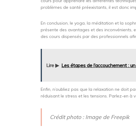
cours pour apprendre les différentes technique
problèmes de santé préexistants, il est donc i
En conclusion, le yoga, la méditation et la so
présente des avantages et des inconvénients, et
des cours dispensés par des professionnels af
Lire ▶
Les étapes de l’accouchement : un
Enfin, n’oubliez pas que la relaxation ne doi
réduisant le stress et les tensions. Parlez-en à
Crédit photo : Image de Freepik