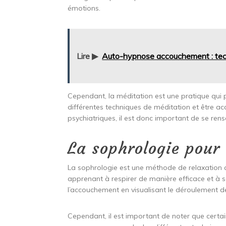
émotions.
Lire ▶
Auto-hypnose accouchement : techn
Cependant, la méditation est une pratique qui pe
différentes techniques de méditation et être a
psychiatriques, il est donc important de se ren
La sophrologie pour
La sophrologie est une méthode de relaxation qu
apprenant à respirer de manière efficace et à
l’accouchement en visualisant le déroulement d
Cependant, il est important de noter que certai