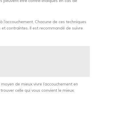
es peuvent être contre-indiqués en cas de
r à l’accouchement. Chacune de ces techniques
s et contraintes. Il est recommandé de suivre
n moyen de mieux vivre l’accouchement en
trouver celle qui vous convient le mieux.